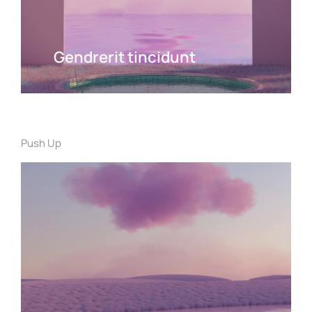
Gendrerit tincidunt
Push Up