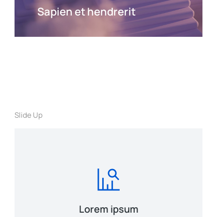
Sapien et hendrerit
Slide Up
Lorem ipsum