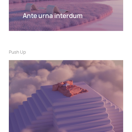
Ante urna interdum
Push Up