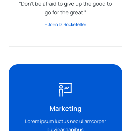
“Don’t be afraid to give up the good to
go for the great.”
– John D. Rockefeller
Marketing
Lorem ipsum luctus nec ullamcorper
pulvinar dapibus.