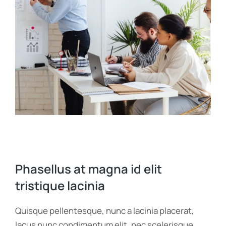
Phasellus at magna id elit
tristique lacinia
Quisque pellentesque, nunc a lacinia placerat,
lacus nunc condimentum elit, nec scelerisque