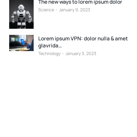
The new ways to lorem ipsum dolor
Science
January 9, 2023
Lorem ipsum VPN: dolor nulla & amet
glavrida…
Technology
January 3, 2023
Programming School
Mauris maximus sed eros eget posuere.