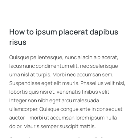
How to ipsum placerat dapibus
risus
Quisque pellentesque, nunc a lacinia placerat,
lacus nunc condimentum elit, nec scelerisque
urna nisl at turpis. Morbi nec accumsan sem.
Suspendisse eget elit mauris. Phasellus velit nisi,
lobortis quis nisi et, venenatis finibus velit.
Integer non nibh eget arcu malesuada
ullamcorper. Quisque congue ante in consequat
auctor – morbi ut accumsan lorem ipsum nulla
dolor. Mauris semper suscipit mattis.