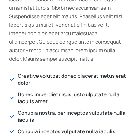
urna nisl at turpis. Morbi nec accumsan sem.
Suspendisse eget elit mauris. Phasellus velit nisi,
lobortis quis nisi et, venenatis finibus velit.
Integer non nibh eget arcu malesuada
ullamcorper. Quisque congue ante in consequat
auctor – morbi ut accumsan lorem ipsum nulla
dolor. Mauris semper suscipit mattis.
Creative volutpat donec placerat metus erat
dolor
Donec imperdiet risus justo ulputate nulla
iaculis amet
Conubia nostra, per inceptos vulputate nulla
iaculis
Conubia inceptos vulputate nulla iaculis