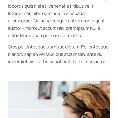
lobortis quis nisi et, venenatis finibus velit.
Integer non nibh eget arcu malesuada
ullamcorper. Quisque congue ante in consequat
auctor – morbi ut accumsan lorem ipsum nulla
dolor. Mauris semper suscipit mattis.
Cras pellentesque a urna ac dictum. Pellentesque
blandit, sapien vel faucibus accumsan, ante dui
imperdiet nisi, ut tincidunt nulla tortor nec purus