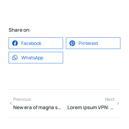
Share on:
Facebook
Pinterest
WhatsApp
Previous:
Next:
New era of magna sapien ristique senectus dolor
Lorem ipsum VPN: dolor nulla & amet glavrida morbi