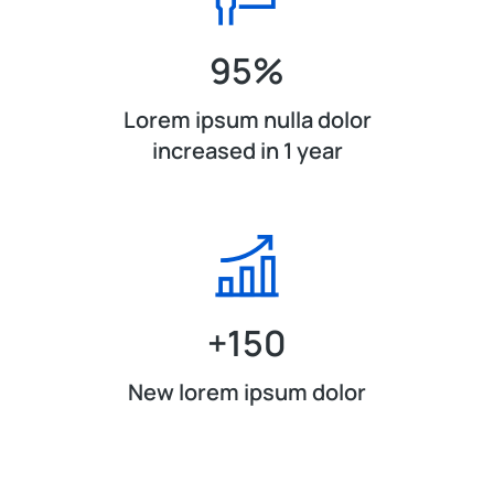
95
%
Lorem ipsum nulla dolor
increased in 1 year
+
150
New lorem ipsum dolor