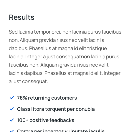
Results
Sed lacinia tempor orci, non lacinia purus faucibus
non. Aliquam gravida risus nec velit lacini a
dapibus. Phasellus at magna id elit tristique
lacinia. Integer a just consequatnon lacinia purus
faucibus non. Aliquam gravida risus nec velit
lacinia dapibus. Phasellus at magna id elit. Integer
a just consequat.
78% returning customers
Class litora torquent per conubia
100+ positive feedbacks
Costra per inceptos vulputate iaculis