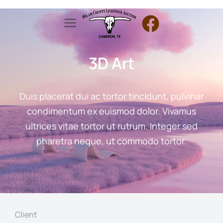
3D Art
Duis placerat dui ac tortor tincidunt, pulvinar
condimentum ex euismod dolor. Vivamus
ultrices vitae tortor ut rutrum. Integer sed
pharetra neque, ut commodo tortor.
Client