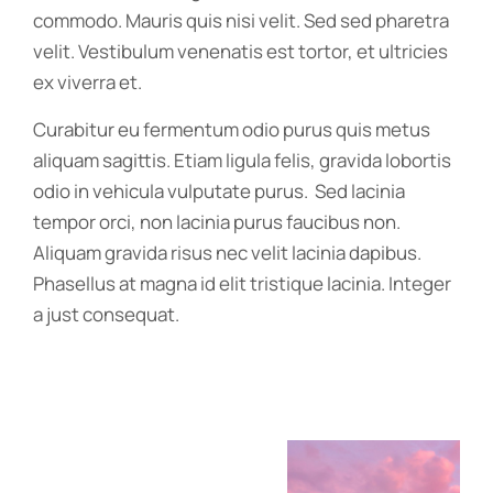
commodo. Mauris quis nisi velit. Sed sed pharetra
velit. Vestibulum venenatis est tortor, et ultricies
ex viverra et.
Curabitur eu fermentum odio purus quis metus
aliquam sagittis. Etiam ligula felis, gravida lobortis
odio in vehicula vulputate purus. Sed lacinia
tempor orci, non lacinia purus faucibus non.
Aliquam gravida risus nec velit lacinia dapibus.
Phasellus at magna id elit tristique lacinia. Integer
a just consequat.